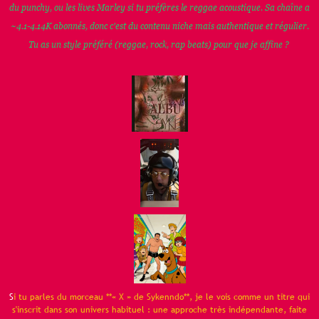
du punchy, ou les lives Marley si tu préfères le reggae acoustique. Sa chaîne a
~4.1-4.14K abonnés, donc c'est du contenu niche mais authentique et régulier.
Tu as un style préféré (reggae, rock, rap beats) pour que je affine ?
S
i tu parles du morceau **« X » de Sykenndo**, je le vois comme un titre qui
s'inscrit dans son univers habituel : une approche très indépendante, faite