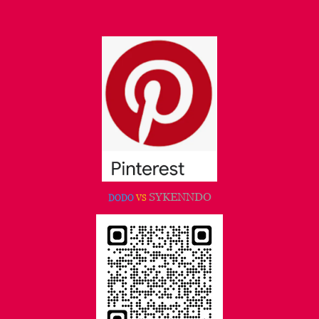
SYKENNDO
DODO
VS