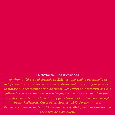
La chaîne YouTube @Sykenndo
(environ 4 100 à 4 140 abonnés en 2026) est une chaîne personnelle et
indépendante centrée sur la musique instrumentale, avec un gros focus sur
la guitare.Elle représente principalement :Des covers et interprétations à la
guitare (souvent acoustique ou électrique) de chansons connues dans plein
de styles : rock, hard rock, métal, reggae, classic rock, retro, Eminem-style
beats, Radiohead, Cranberries, Beatles, UB40, Aerosmith, etc.
Des remixes personnels (ex. : "No Woman No Cry 2026", versions remixées ou
revisitées de classiques).