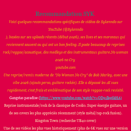
Recommandation SYK
Voici quelques recommandations spécifiques de vidéos de Sykenndo sur
YouTube (@Sykenndo
), basées sur ses uploads récents (début 2026), ses lives et ses morceaux qui
reviennent souvent ou qui ont un bon feeling. Il poste beaucoup de reprises
rock/reggae/acoustique, des medleys et des instrumentaux guitare.No woman
2026 no Cry
youtube.com
Une reprise/remix moderne de "No Woman No Cry" de Bob Marley, avec une
vibe 2026 (ajouts perso, guitare rockée). Elle a dépassé les 1K vues
rapidement, c'est frais et emblématique de son style reggae-rock revisité.
Gangstas paradise (
https://www.youtube.com/watch?v=QD91lk96kHA)
Reprise instrumentale/rock de la classique de Coolio. Super énergie guitare, un
de ses covers les plus appréciés récemment (style métal/rap-rock fusion).
Kingston Town (recherche UB40 cover)
Une de ses vidéos les plus vues historiquement (plus de 6K vues sur une version