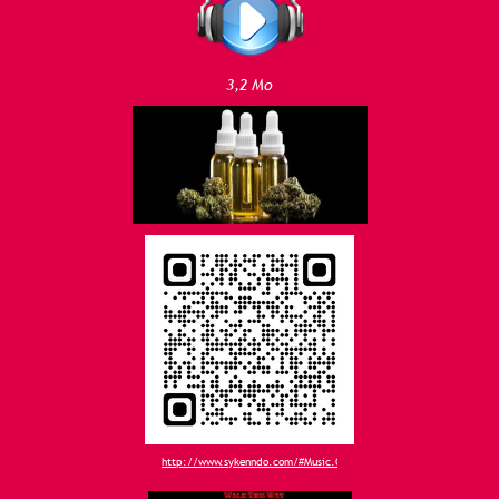
3,2 Mo
http://www.sykenndo.com/#Music.O